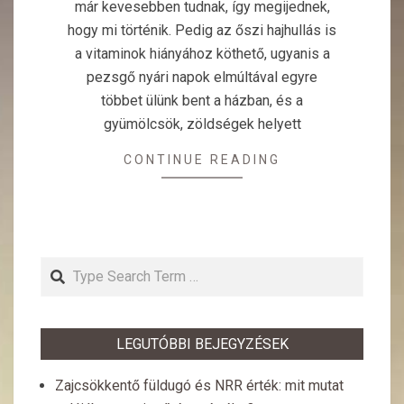
már kevesebben tudnak, így megijednek,
hogy mi történik. Pedig az őszi hajhullás is
a vitaminok hiányához köthető, ugyanis a
pezsgő nyári napok elmúltával egyre
többet ülünk bent a házban, és a
gyümölcsök, zöldségek helyett
CONTINUE READING
Search
LEGUTÓBBI BEJEGYZÉSEK
Zajcsökkentő füldugó és NRR érték: mit mutat