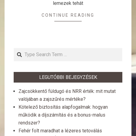
lemezek tehát
CONTINUE READING
Search
LEGUTÓBBI BEJEGYZÉSEK
Zajcsökkentő füldugó és NRR érték: mit mutat
valójában a zajszűrés mértéke?
Kötelező biztosítás alapfogalmak: hogyan
működik a díjszámítás és a bonus-malus
rendszer?
Fehér folt maradhat a lézeres tetoválás