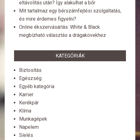
eltávolítás után? Így alakulhat a bőr
Mit tartalmaz egy bérszámfejtési szolgáltatás,
és mire érdemes figyelni?
Online ékszervásárlás: White & Black
megbízható választás a drágakövekhez
KATEGÓRIÁK
Biztosítás
Egészség
Egyéb kategória
Karrier
Kerékpár
Klíma
Munkagépek
Napelem
Síelés