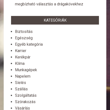
megbízható választás a drágakövekhez
KATEGÓRIÁK
Biztosítás
Egészség
Egyéb kategória
Karrier
Kerékpár
Klíma
Munkagépek
Napelem
Síelés
Szállás
Szolgáltatás
Szórakozás
Vásárlás