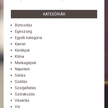
KATEGÓRIÁK
Biztosítás
Egészség
Egyéb kategória
Karrier
Kerékpár
Klíma
Munkagépek
Napelem
Síelés
Szállás
Szolgáltatás
Szórakozás
Vásárlás
Víz