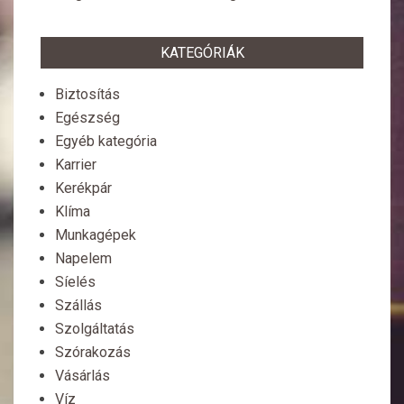
KATEGÓRIÁK
Biztosítás
Egészség
Egyéb kategória
Karrier
Kerékpár
Klíma
Munkagépek
Napelem
Síelés
Szállás
Szolgáltatás
Szórakozás
Vásárlás
Víz