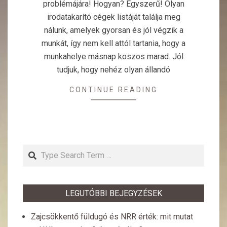
problémájára! Hogyan? Egyszerű! Olyan
irodatakarító cégek listáját találja meg
nálunk, amelyek gyorsan és jól végzik a
munkát, így nem kell attól tartania, hogy a
munkahelye másnap koszos marad. Jól
tudjuk, hogy nehéz olyan állandó
CONTINUE READING
Search
LEGUTÓBBI BEJEGYZÉSEK
Zajcsökkentő füldugó és NRR érték: mit mutat