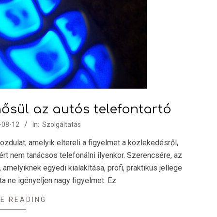
ősül az autós telefontartó
-08-12
In:
Szolgáltatás
dulat, amelyik eltereli a figyelmet a közlekedésről,
rt nem tanácsos telefonálni ilyenkor. Szerencsére, az
amelyiknek egyedi kialakítása, profi, praktikus jellege
ta ne igényeljen nagy figyelmet. Ez
E READING