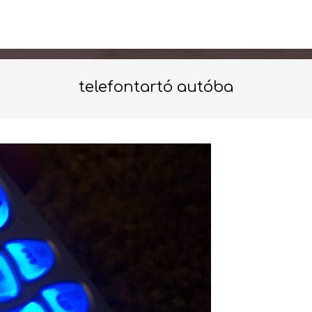
telefontartó autóba