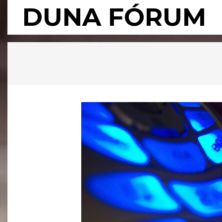
Skip
DUNA FÓRUM
to
content