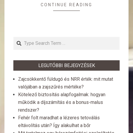
CONTINUE READING
Search
LEGUTÓBBI BEJEGYZÉSEK
Zajcsökkentő füldugó és NRR érték: mit mutat
valójában a zajszűrés mértéke?
Kötelező biztosítás alapfogalmak: hogyan
működik a díjszámítás és a bonus-malus
rendszer?
Fehér folt maradhat a lézeres tetoválás
eltávolítás után? Így alakulhat a bőr