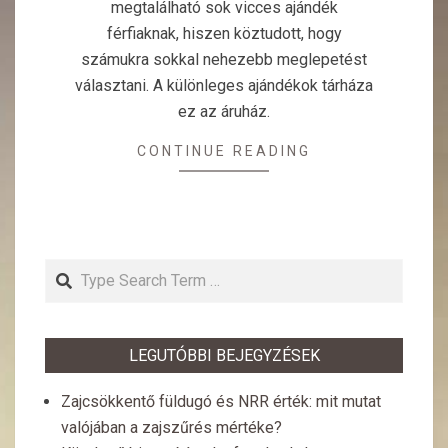
megtalálható sok vicces ajándék
férfiaknak, hiszen köztudott, hogy
számukra sokkal nehezebb meglepetést
választani. A különleges ajándékok tárháza
ez az áruház.
CONTINUE READING
Search
LEGUTÓBBI BEJEGYZÉSEK
Zajcsökkentő füldugó és NRR érték: mit mutat
valójában a zajszűrés mértéke?