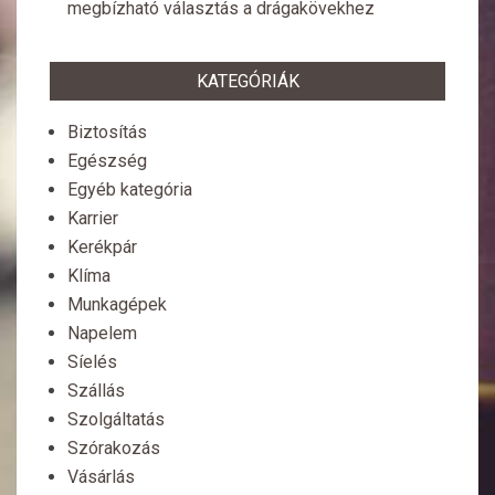
megbízható választás a drágakövekhez
KATEGÓRIÁK
Biztosítás
Egészség
Egyéb kategória
Karrier
Kerékpár
Klíma
Munkagépek
Napelem
Síelés
Szállás
Szolgáltatás
Szórakozás
Vásárlás