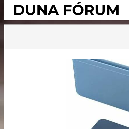
Skip
DUNA FÓRUM
to
content