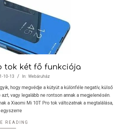
 tok két fő funkciója
1-10-13
In:
Webáruház
gyik, hogy megvédje a kütyüt a különféle negatív, külső
 azt, vagy legalább ne rontson annak a megjelenésén.
ak a Xiaomi Mi 10T Pro tok változatnak a megtalálása,
 egyszerre
E READING