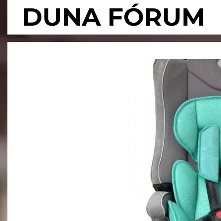
Skip
DUNA FÓRUM
to
content