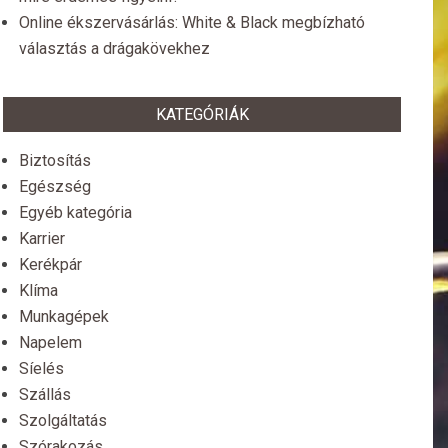
Online ékszervásárlás: White & Black megbízható
választás a drágakövekhez
KATEGÓRIÁK
Biztosítás
Egészség
Egyéb kategória
Karrier
Kerékpár
Klíma
Munkagépek
Napelem
Síelés
Szállás
Szolgáltatás
Szórakozás