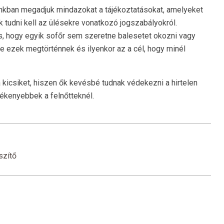
kban megadjuk mindazokat a tájékoztatásokat, amelyeket
k tudni kell az ülésekre vonatkozó jogszabályokról.
, hogy egyik sofőr sem szeretne balesetet okozni vagy
e ezek megtörténnek és ilyenkor az a cél, hogy minél
icsiket, hiszen ők kevésbé tudnak védekezni a hirtelen
ékenyebbek a felnőtteknél.
szítő