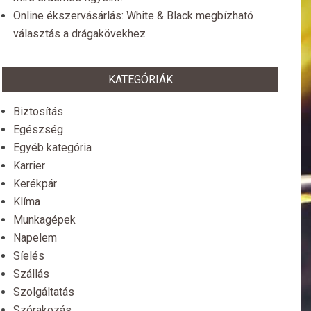
Online ékszervásárlás: White & Black megbízható
választás a drágakövekhez
KATEGÓRIÁK
Biztosítás
Egészség
Egyéb kategória
Karrier
Kerékpár
Klíma
Munkagépek
Napelem
Síelés
Szállás
Szolgáltatás
Szórakozás