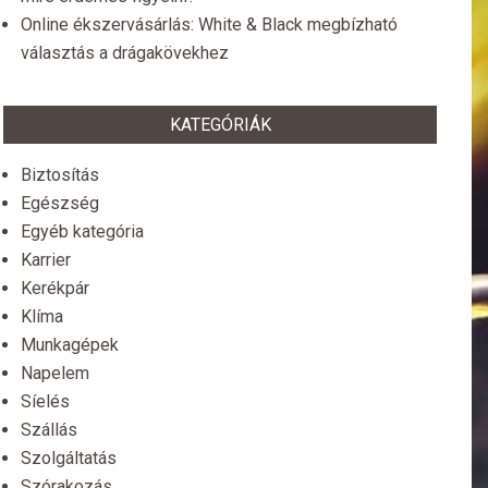
Online ékszervásárlás: White & Black megbízható
választás a drágakövekhez
KATEGÓRIÁK
Biztosítás
Egészség
Egyéb kategória
Karrier
Kerékpár
Klíma
Munkagépek
Napelem
Síelés
Szállás
Szolgáltatás
Szórakozás