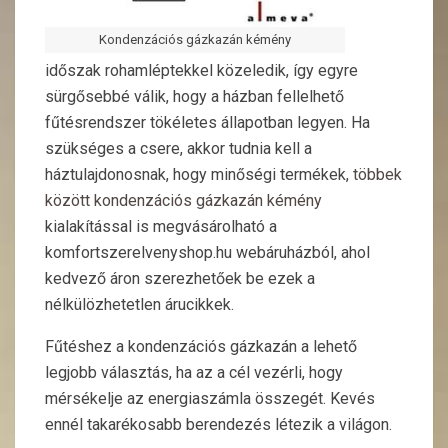
Kondenzációs gázkazán kémény
időszak rohamléptekkel közeledik, így egyre
sürgősebbé válik, hogy a házban fellelhető
fűtésrendszer tökéletes állapotban legyen. Ha
szükséges a csere, akkor tudnia kell a
háztulajdonosnak, hogy minőségi termékek,
többek
között kondenzációs gázkazán kémény
kialakítással is megvásárolható a
komfortszerelvenyshop.hu webáruházból, ahol
kedvező áron szerezhetőek be ezek a
nélkülözhetetlen árucikkek.
Fűtéshez a kondenzációs gázkazán a lehető
legjobb választás, ha az a cél vezérli, hogy
mérsékelje az energiaszámla összegét. Kevés
ennél takarékosabb berendezés létezik a világon.