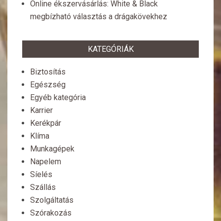
Online ékszervásárlás: White & Black
megbízható választás a drágakövekhez
KATEGÓRIÁK
Biztosítás
Egészség
Egyéb kategória
Karrier
Kerékpár
Klíma
Munkagépek
Napelem
Síelés
Szállás
Szolgáltatás
Szórakozás