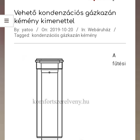
Vehető kondenzációs gázkazán
kémény kimenettel
By:
yatoo
On:
2019-10-20
In:
Webáruház
Tagged:
kondenzációs gázkazán kémény
A
fűtési