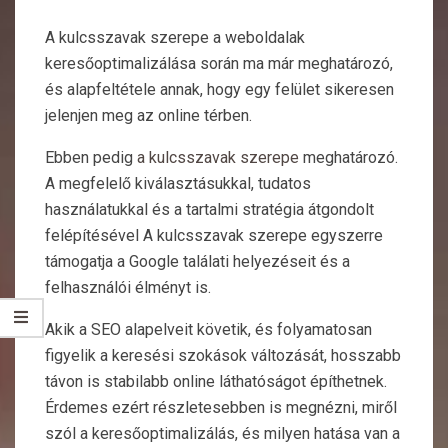
A kulcsszavak szerepe a weboldalak
keresőoptimalizálása során ma már meghatározó,
és alapfeltétele annak, hogy egy felület sikeresen
jelenjen meg az online térben.
Ebben pedig
a kulcsszavak szerepe
meghatározó.
A megfelelő kiválasztásukkal, tudatos
használatukkal és a tartalmi stratégia átgondolt
felépítésével A kulcsszavak szerepe egyszerre
támogatja a Google találati helyezéseit és a
felhasználói élményt is.
Akik a SEO alapelveit követik, és folyamatosan
figyelik a keresési szokások változását, hosszabb
távon is stabilabb online láthatóságot építhetnek.
Érdemes ezért részletesebben is megnézni, miről
szól a keresőoptimalizálás, és milyen hatása van a