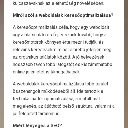
kulcsszavaknak az elérhetőség növelésében.
Miről szól a weboldalak keresőoptimalizálása?
A keresőoptimalizálás célja, hogy egy weboldalt
úgy alakítsunk ki és fejlesszünk tovább, hogy a
keresőmotorok könnyen értelmezni tudják, és
releváns keresésekre minél előrébb jelenjen meg
az organikus találatok között. A jó helyezések
hosszabb távon több látogatót és kiszámíthatóbb
online jelenlétet is támogathatnak.
A weboldalak keresőoptimalizálása több terület
összehangolt működéséből áll. Ide tartozik a
technikai háttér optimalizálása, a mobilbarát
megjelenés, az átlátható belső struktúra, valamint a
jól felépített tartalom is.
Miért lényeges a SEO?