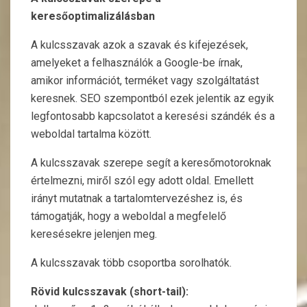
keresőoptimalizálásban
A kulcsszavak azok a szavak és kifejezések,
amelyeket a felhasználók a Google-be írnak,
amikor információt, terméket vagy szolgáltatást
keresnek. SEO szempontból ezek jelentik az egyik
legfontosabb kapcsolatot a keresési szándék és a
weboldal tartalma között.
A kulcsszavak szerepe segít a keresőmotoroknak
értelmezni, miről szól egy adott oldal. Emellett
irányt mutatnak a tartalomtervezéshez is, és
támogatják, hogy a weboldal a megfelelő
keresésekre jelenjen meg.
A kulcsszavak több csoportba sorolhatók.
Rövid kulcsszavak (short-tail):