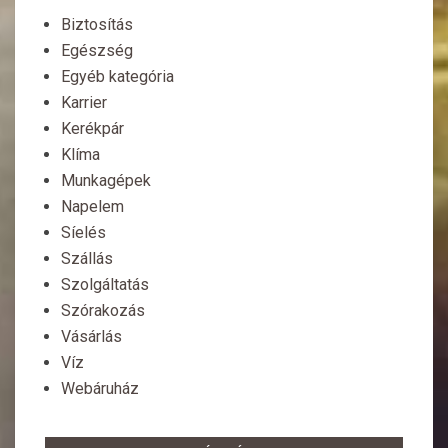
Biztosítás
Egészség
Egyéb kategória
Karrier
Kerékpár
Klíma
Munkagépek
Napelem
Síelés
Szállás
Szolgáltatás
Szórakozás
Vásárlás
Víz
Webáruház