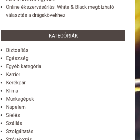
Online ékszervásárlás: White & Black megbízható
választás a drágakövekhez
KATEGÓRIÁK
Biztosítás
Egészség
Egyéb kategória
Karrier
Kerékpár
Klíma
Munkagépek
Napelem
Síelés
Szállás
Szolgáltatás
Szórakozás