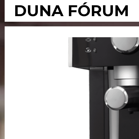
Skip
DUNA FÓRUM
to
content