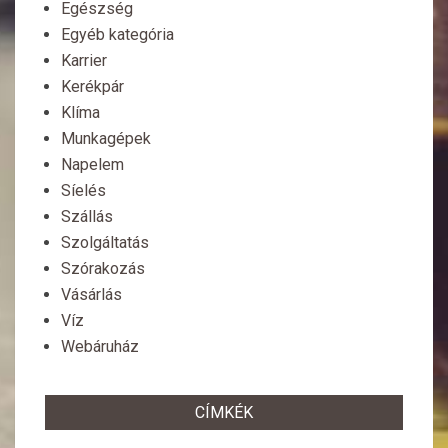
Egészség
Egyéb kategória
Karrier
Kerékpár
Klíma
Munkagépek
Napelem
Síelés
Szállás
Szolgáltatás
Szórakozás
Vásárlás
Víz
Webáruház
CÍMKÉK