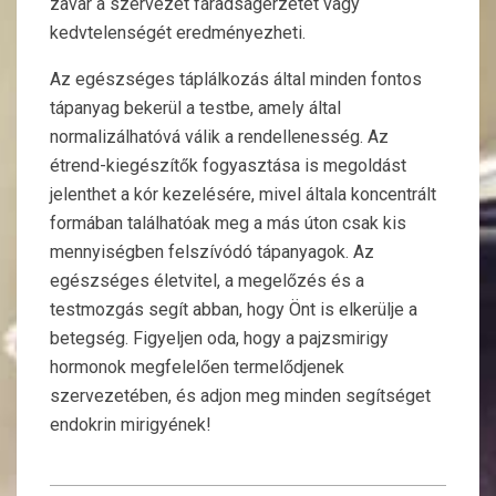
zavar a szervezet fáradságérzetét vagy
kedvtelenségét eredményezheti.
Az egészséges táplálkozás által minden fontos
tápanyag bekerül a testbe, amely által
normalizálhatóvá válik a rendellenesség. Az
étrend-kiegészítők fogyasztása is megoldást
jelenthet a kór kezelésére, mivel általa koncentrált
formában találhatóak meg a más úton csak kis
mennyiségben felszívódó tápanyagok. Az
egészséges életvitel, a megelőzés és a
testmozgás segít abban, hogy Önt is elkerülje a
betegség. Figyeljen oda, hogy a pajzsmirigy
hormonok megfelelően termelődjenek
szervezetében, és adjon meg minden segítséget
endokrin mirigyének!