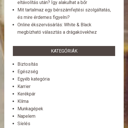
eltávolítás után? Így alakulhat a bőr
Mit tartalmaz egy bérszámfejtési szolgáltatás,
és mire érdemes figyelni?
Online ékszervásárlás: White & Black
megbízható választás a drágakövekhez
KATEGÓRIÁK
Biztosítás
Egészség
Egyéb kategória
Karrier
Kerékpár
Klíma
Munkagépek
Napelem
Síelés