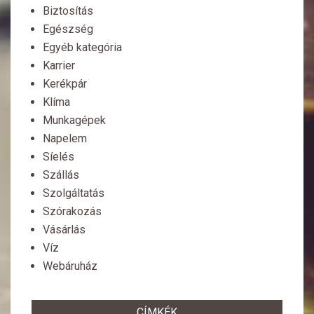
Biztosítás
Egészség
Egyéb kategória
Karrier
Kerékpár
Klíma
Munkagépek
Napelem
Síelés
Szállás
Szolgáltatás
Szórakozás
Vásárlás
Víz
Webáruház
CÍMKÉK