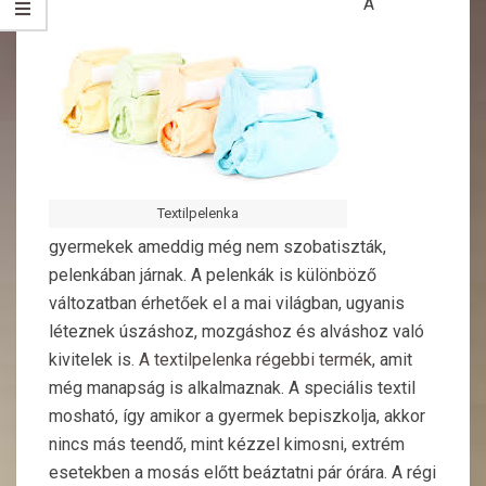
A
Textilpelenka
gyermekek ameddig még nem szobatiszták,
pelenkában járnak. A pelenkák is különböző
változatban érhetőek el a mai világban, ugyanis
léteznek úszáshoz, mozgáshoz és alváshoz való
kivitelek is.
A textilpelenka régebbi termék
, amit
még manapság is alkalmaznak. A speciális textil
mosható, így amikor a gyermek bepiszkolja, akkor
nincs más teendő, mint kézzel kimosni, extrém
esetekben a mosás előtt beáztatni pár órára. A régi