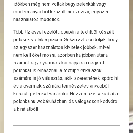
időkben még nem voltak bugyipelenkák vagy
modern anyagból készült, nedvszívó, egyszer
használatos modellek.
Több tíz évvel ezelőtt, csupán a textilből készült
pelusok voltak a piacon. Sokan azt gondolják, hogy
az egyszer használatos kivitelek jobbak, mivel
nem kell őket mosni, azonban ha jobban utána
számol, egy gyermek akár napjában négy-öt
pelenkát is elhasznál. A textilpelenka azok
számára is jó választás, akik szeretnének spórolni
és a gyermek számára természetes anyagból
készült pelenkát vásárolni. Nézzen szét a kisbaba-
pelenka.hu webáruházban, és válogasson kedvére
a kínálatból!
2016-