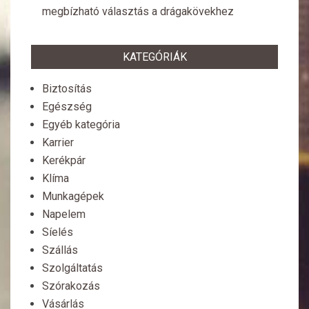
megbízható választás a drágakövekhez
KATEGÓRIÁK
Biztosítás
Egészség
Egyéb kategória
Karrier
Kerékpár
Klíma
Munkagépek
Napelem
Síelés
Szállás
Szolgáltatás
Szórakozás
Vásárlás