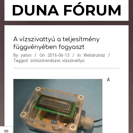
Skip
DUNA FÓRUM
to
content
Primary
Navigation
A vízszivattyú a teljesítmény
Menu
függvényében fogyaszt
By:
yatoo
On:
2016-06-13
In:
Webáruház
Tagged:
öntözőrendszer
,
vízszivattyú
A