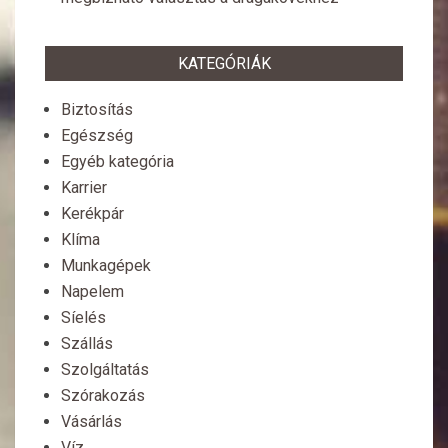
KATEGÓRIÁK
Biztosítás
Egészség
Egyéb kategória
Karrier
Kerékpár
Klíma
Munkagépek
Napelem
Síelés
Szállás
Szolgáltatás
Szórakozás
Vásárlás
Víz