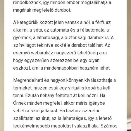
rendelkeznek, így minden ember megtalálhatja a
magának megfelelő darabot.
A kategóriák között jelen vannak a női, a férfi, az
alkalmi, a séta, az automata és a félautomata, a
gyermek, a láthatósági, a biztonsági darabok is. A
színvilágot tekintve sokféle darabot találhat. Az
esernyő webáruház nagyszerű lehetőség arra,
hogy egyszerűen szerezzen be egy olyan
eszközt, ami a mindennapokban hasznára lehet.
Megrendelheti és nagyon könnyen kiválaszthatja a
terméket, hiszen csak egy virtuális kosárba kell
tenni. Ezután néhány feltételt át kell nézni. Ha
Önnek minden megfelel, akkor máris igénybe
veheti a szolgáltatást. Ha házhoz szeretné
szállíttatni az árut, az is lehetséges, így a lehető
legkényelmesebb megoldást választhatja. Számos