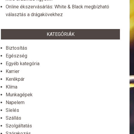
Online ékszervásárlás: White & Black megbízható
választás a drágakövekhez
KATEGÓRIÁK
Biztosítás
Egészség
Egyéb kategória
Karrier
Kerékpár
Klíma
Munkagépek
Napelem
Síelés
Szállás
Szolgáltatás
Szórakozás