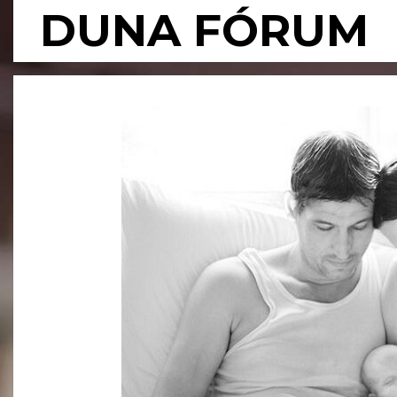
Skip
DUNA FÓRUM
to
content