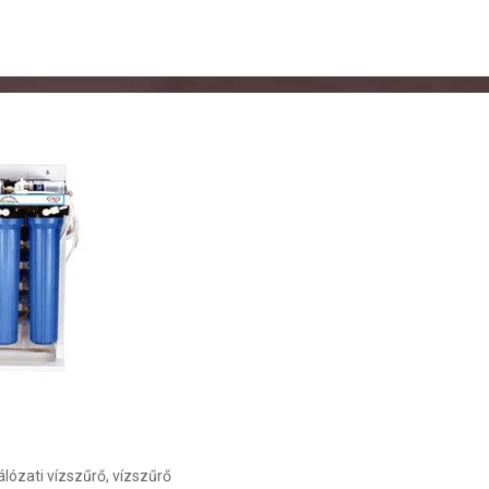
álózati vízszűrő
,
vízszűrő