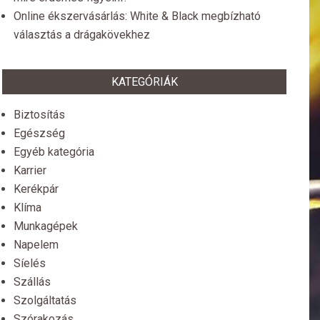
Online ékszervásárlás: White & Black megbízható
választás a drágakövekhez
KATEGÓRIÁK
Biztosítás
Egészség
Egyéb kategória
Karrier
Kerékpár
Klíma
Munkagépek
Napelem
Síelés
Szállás
Szolgáltatás
Szórakozás