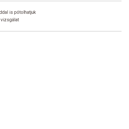
dal is pótolhatjuk
 vizsgálat