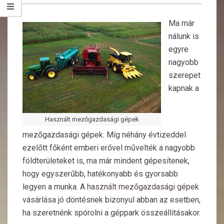
Ma már
nálunk is
egyre
nagyobb
szerepet
kapnak a
Használt mezőgazdasági gépek
mezőgazdasági gépek. Míg néhány évtizeddel
ezelőtt főként emberi erővel művelték a nagyobb
földterületeket is, ma már mindent gépesítenek,
hogy egyszerűbb, hatékonyabb és gyorsabb
legyen a munka. A
használt mezőgazdasági gépek
vásárlása jó
döntésnek bizonyul abban az esetben,
ha szeretnénk spórolni a géppark összeállításakor.