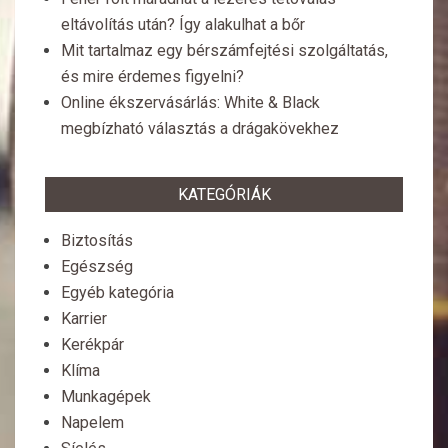
eltávolítás után? Így alakulhat a bőr
Mit tartalmaz egy bérszámfejtési szolgáltatás,
és mire érdemes figyelni?
Online ékszervásárlás: White & Black
megbízható választás a drágakövekhez
KATEGÓRIÁK
Biztosítás
Egészség
Egyéb kategória
Karrier
Kerékpár
Klíma
Munkagépek
Napelem