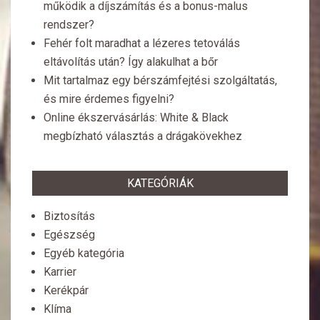
működik a díjszámítás és a bonus-malus
rendszer?
Fehér folt maradhat a lézeres tetoválás
eltávolítás után? Így alakulhat a bőr
Mit tartalmaz egy bérszámfejtési szolgáltatás,
és mire érdemes figyelni?
Online ékszervásárlás: White & Black
megbízható választás a drágakövekhez
KATEGÓRIÁK
Biztosítás
Egészség
Egyéb kategória
Karrier
Kerékpár
Klíma