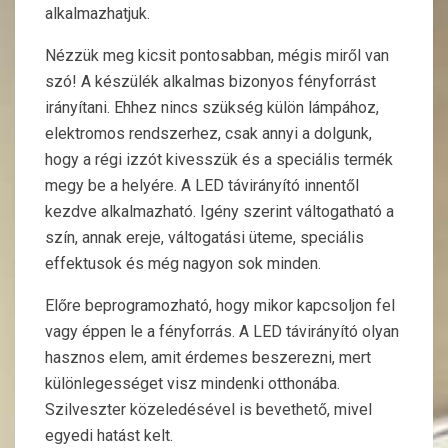
alkalmazhatjuk.
Nézzük meg kicsit pontosabban, mégis miről van
szó! A készülék alkalmas bizonyos fényforrást
irányítani. Ehhez nincs szükség külön lámpához,
elektromos rendszerhez, csak annyi a dolgunk,
hogy a régi izzót kivesszük és a speciális termék
megy be a helyére. A LED távirányító innentől
kezdve alkalmazható. Igény szerint váltogatható a
szín, annak ereje, váltogatási üteme, speciális
effektusok és még nagyon sok minden.
Előre beprogramozható, hogy mikor kapcsoljon fel
vagy éppen le a fényforrás. A LED távirányító olyan
hasznos elem, amit érdemes beszerezni, mert
különlegességet visz mindenki otthonába.
Szilveszter közeledésével is bevethető, mivel
egyedi hatást kelt.