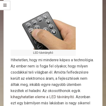
LED távirányító
Hihetetlen, hogy mi mindenre képes a technológia.
Az ember nem is fogja fel olyakor, hogy milyen
csodákkal teli világban él. Amióta felfedezésre
került az elektromos áram, a fejlesztések nem
álltak meg, inkább egyre nagyobb ütemben
kezdtek el haladni. Az okosotthonok egyik
kihagyhatatlan eleme a LED távirányító
. Azonban
ezt egy bármilyen más lakásban is nagy sikerrel