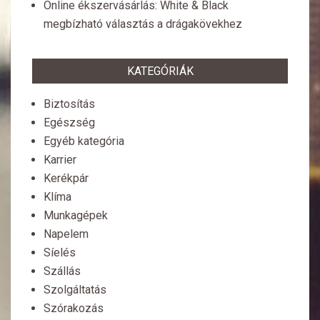
Online ékszervásárlás: White & Black
megbízható választás a drágakövekhez
KATEGÓRIÁK
Biztosítás
Egészség
Egyéb kategória
Karrier
Kerékpár
Klíma
Munkagépek
Napelem
Síelés
Szállás
Szolgáltatás
Szórakozás