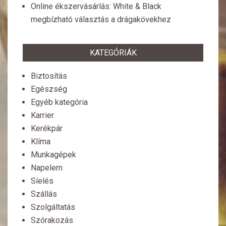
Online ékszervásárlás: White & Black
megbízható választás a drágakövekhez
KATEGÓRIÁK
Biztosítás
Egészség
Egyéb kategória
Karrier
Kerékpár
Klíma
Munkagépek
Napelem
Síelés
Szállás
Szolgáltatás
Szórakozás