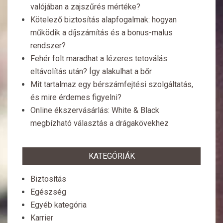
valójában a zajszűrés mértéke?
Kötelező biztosítás alapfogalmak: hogyan
működik a díjszámítás és a bonus-malus
rendszer?
Fehér folt maradhat a lézeres tetoválás
eltávolítás után? Így alakulhat a bőr
Mit tartalmaz egy bérszámfejtési szolgáltatás,
és mire érdemes figyelni?
Online ékszervásárlás: White & Black
megbízható választás a drágakövekhez
KATEGÓRIÁK
Biztosítás
Egészség
Egyéb kategória
Karrier