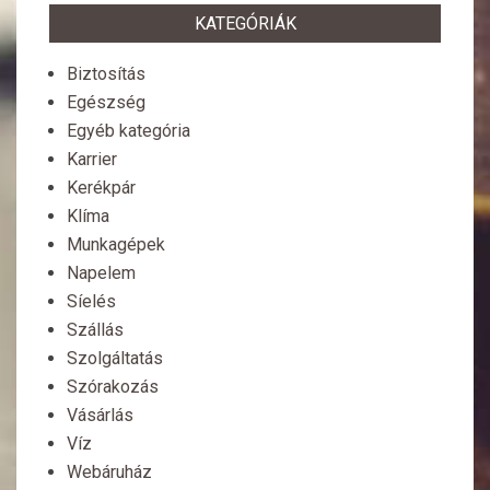
KATEGÓRIÁK
Biztosítás
Egészség
Egyéb kategória
Karrier
Kerékpár
Klíma
Munkagépek
Napelem
Síelés
Szállás
Szolgáltatás
Szórakozás
Vásárlás
Víz
Webáruház