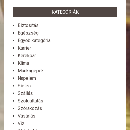
KATEGÓRIÁK
Biztosítás
Egészség
Egyéb kategória
Karrier
Kerékpár
Klíma
Munkagépek
Napelem
Síelés
Szállás
Szolgáltatás
Szórakozás
Vásárlás
Víz