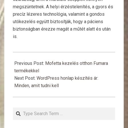
megszüntetnek. A helyi érzéstelenítés, a gyors és
precíz lézeres technológia, valamint a gondos
utókezelés együtt biztosítják, hogy a páciens
biztonságban érezze magát a műtét alatt és után
is.
2025-
11-
Previous Post:
Mofetta kezelés otthon Fumara
27
termékekkel
Next Post:
WordPress honlap készítés ár:
Minden, amit tudni kell
Search