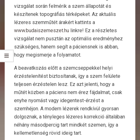
vizsgálat során felmérik a szem állapotát és
készítenek topográfiás térképeket. Az aktuális
lézeres szemműtét árakért kattints a
www.budaiszemeszet.hu
linkre! Ez a részletes
vizsgálat nem pusztán az optimális eredményhez
szükséges, hanem segít a páciensnek is abban,
hogy megismerje a folyamatot.
A beavatkozás előtt a szemcseppekkel helyi
érzéstelenítést biztosítanak, így a szem felülete
teljesen érzéstelen lesz. Ez azt jelenti, hogy a
műtét közben a páciens nem érez fájdalmat, csak
enyhe nyomást vagy idegentest-érzést a
szemhéjon. A modern lézerek rendkívül gyorsan
dolgoznak, a tényleges lézeres korrekció általában
néhány másodpercig tart mindkét szemen, így a
kellemetlenség rövid ideig tart.