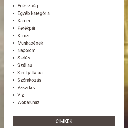
Egészség
Egyéb kategória
Karrier
Kerékpár
Klíma
Munkagépek
Napelem
Síelés
Szállás
Szolgáltatás
Szórakozás
Vásárlás
Víz
Webáruház
CÍMKÉK