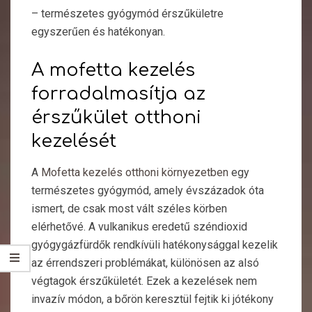
– természetes gyógymód érszűkületre
egyszerűen és hatékonyan.
A mofetta kezelés
forradalmasítja az
érszűkület otthoni
kezelését
A
Mofetta kezelés otthoni környezetben
egy
természetes gyógymód, amely évszázadok óta
ismert, de csak most vált széles körben
elérhetővé. A vulkanikus eredetű széndioxid
gyógygázfürdők rendkívüli hatékonysággal kezelik
az érrendszeri problémákat, különösen az alsó
végtagok érszűkületét. Ezek a kezelések nem
invazív módon, a bőrön keresztül fejtik ki jótékony