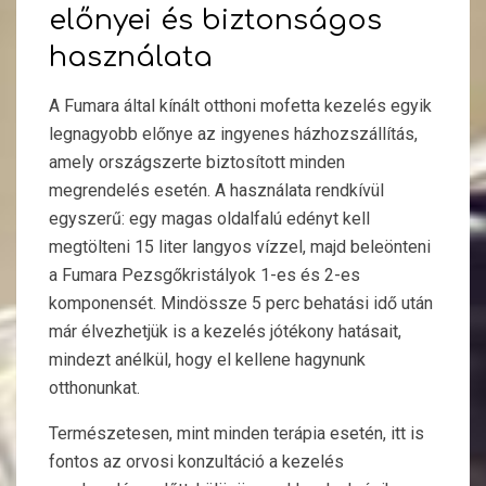
előnyei és biztonságos
használata
A Fumara által kínált otthoni mofetta kezelés egyik
legnagyobb előnye az ingyenes házhozszállítás,
amely országszerte biztosított minden
megrendelés esetén. A használata rendkívül
egyszerű: egy magas oldalfalú edényt kell
megtölteni 15 liter langyos vízzel, majd beleönteni
a Fumara Pezsgőkristályok 1-es és 2-es
komponensét. Mindössze 5 perc behatási idő után
már élvezhetjük is a kezelés jótékony hatásait,
mindezt anélkül, hogy el kellene hagynunk
otthonunkat.
Természetesen, mint minden terápia esetén, itt is
fontos az orvosi konzultáció a kezelés