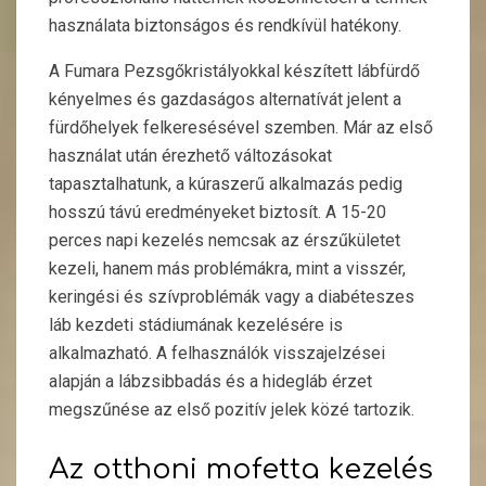
használata biztonságos és rendkívül hatékony.
A Fumara Pezsgőkristályokkal készített lábfürdő
kényelmes és gazdaságos alternatívát jelent a
fürdőhelyek felkeresésével szemben. Már az első
használat után érezhető változásokat
tapasztalhatunk, a kúraszerű alkalmazás pedig
hosszú távú eredményeket biztosít. A 15-20
perces napi kezelés nemcsak az érszűkületet
kezeli, hanem más problémákra, mint a visszér,
keringési és szívproblémák vagy a diabéteszes
láb kezdeti stádiumának kezelésére is
alkalmazható. A felhasználók visszajelzései
alapján a lábzsibbadás és a hidegláb érzet
megszűnése az első pozitív jelek közé tartozik.
Az otthoni mofetta kezelés