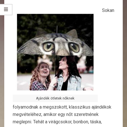
Sokan
Ajándék ötletek nőknek
folyamodnak a megszokott, klasszikus ajándékok
megvételéhez, amikor egy nőt szeretnének
meglepni. Tehát a virágcsokor, bonbon, táska,