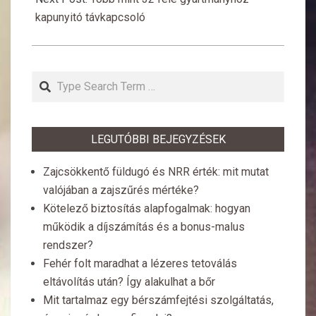
kapunyitó távkapcsoló
Search
LEGUTÓBBI BEJEGYZÉSEK
Zajcsökkentő füldugó és NRR érték: mit mutat
valójában a zajszűrés mértéke?
Kötelező biztosítás alapfogalmak: hogyan
működik a díjszámítás és a bonus-malus
rendszer?
Fehér folt maradhat a lézeres tetoválás
eltávolítás után? Így alakulhat a bőr
Mit tartalmaz egy bérszámfejtési szolgáltatás,