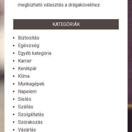
megbízható választás a drágakövekhez
KATEGÓRIÁK
Biztosítás
Egészség
Egyéb kategória
Karrier
Kerékpár
Klíma
Munkagépek
Napelem
Síelés
Szállás
Szolgáltatás
Szórakozás
Vásárlás