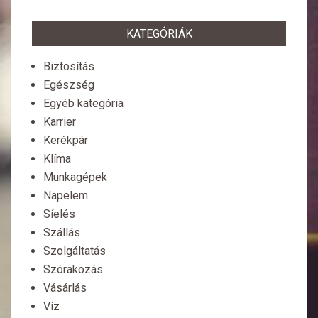
KATEGÓRIÁK
Biztosítás
Egészség
Egyéb kategória
Karrier
Kerékpár
Klíma
Munkagépek
Napelem
Síelés
Szállás
Szolgáltatás
Szórakozás
Vásárlás
Víz