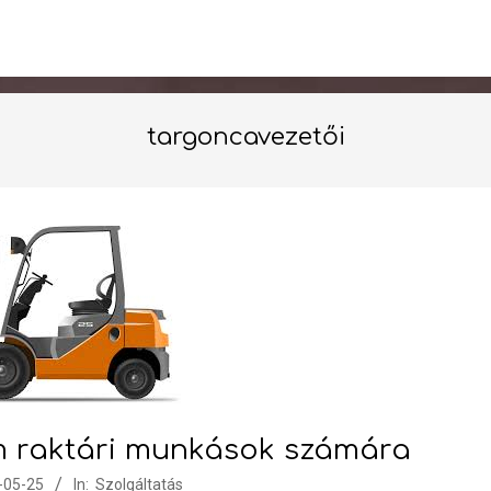
targoncavezetői
m raktári munkások számára
-05-25
In:
Szolgáltatás