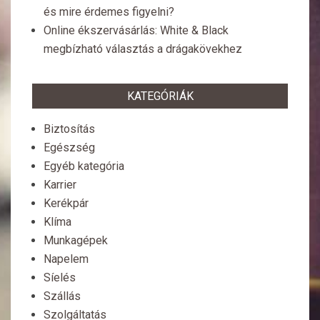
és mire érdemes figyelni?
Online ékszervásárlás: White & Black
megbízható választás a drágakövekhez
KATEGÓRIÁK
Biztosítás
Egészség
Egyéb kategória
Karrier
Kerékpár
Klíma
Munkagépek
Napelem
Síelés
Szállás
Szolgáltatás