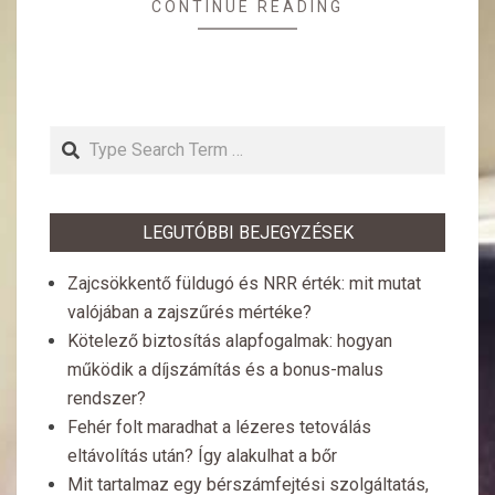
CONTINUE READING
Search
LEGUTÓBBI BEJEGYZÉSEK
Zajcsökkentő füldugó és NRR érték: mit mutat
valójában a zajszűrés mértéke?
Kötelező biztosítás alapfogalmak: hogyan
működik a díjszámítás és a bonus-malus
rendszer?
Fehér folt maradhat a lézeres tetoválás
eltávolítás után? Így alakulhat a bőr
Mit tartalmaz egy bérszámfejtési szolgáltatás,