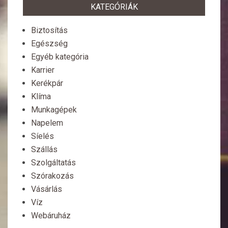
KATEGÓRIÁK
Biztosítás
Egészség
Egyéb kategória
Karrier
Kerékpár
Klíma
Munkagépek
Napelem
Síelés
Szállás
Szolgáltatás
Szórakozás
Vásárlás
Víz
Webáruház