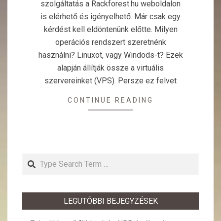
szolgáltatás a Rackforest.hu weboldalon
is elérhető és igényelhető. Már csak egy
kérdést kell eldöntenünk előtte. Milyen
operációs rendszert szeretnénk
használni? Linuxot, vagy Windods-t? Ezek
alapján állítják össze a virtuális
szervereinket (VPS). Persze ez felvet
CONTINUE READING
Search
LEGUTÓBBI BEJEGYZÉSEK