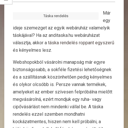
Már
Táska rendelés
egy
ideje szemezget az egyik webáruház valamelyik
táskájával? Ha az anditaska.hu webáruházat
választja, akkor a
táska rendelés roppant egyszerű
és kényelmes lesz.
Webshopokból vásárolni manapság már egyre
biztonságosabb, a sokféle fizetési lehetőségnek
és a szállításnak köszönhetően pedig kényelmes
és olykor olcsóbb is. Persze vannak termékek,
amelyeket az ember szívesen felpróbálna mielőtt
megvásárolná, ezért mondjuk egy ruha- vagy
cipővásárlást nem mindenki vállal be.
A táska
rendelés ezzel szemben mondhatni
kockázatmentes, hiszen nem kell próbálni, a