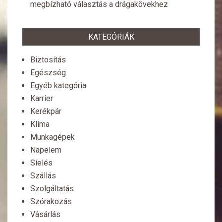
megbízható választás a drágakövekhez
KATEGÓRIÁK
Biztosítás
Egészség
Egyéb kategória
Karrier
Kerékpár
Klíma
Munkagépek
Napelem
Síelés
Szállás
Szolgáltatás
Szórakozás
Vásárlás