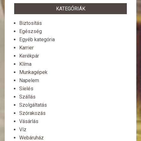
KATEGÓRIÁK
Biztosítás
Egészség
Egyéb kategória
Karrier
Kerékpár
Klíma
Munkagépek
Napelem
Síelés
Szállás
Szolgáltatás
Szórakozás
Vásárlás
Víz
Webáruház