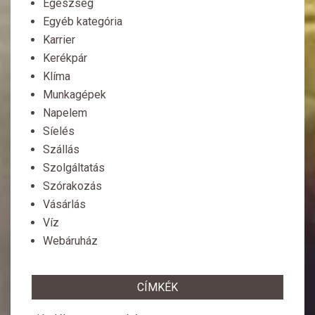
Egészség
Egyéb kategória
Karrier
Kerékpár
Klíma
Munkagépek
Napelem
Síelés
Szállás
Szolgáltatás
Szórakozás
Vásárlás
Víz
Webáruház
CÍMKÉK